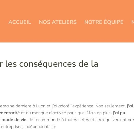
ACCUEIL
NOS ATELIERS
NOTRE ÉQUIPE
ur les conséquences de la
emaine dernière à Lyon et j’ai adoré l’expérience. Non seulement,
j’ai
édentarité
et du manque d’activité physique. Mais en plus,
j’ai pu
n mode de vie.
Je recommande à toutes celles et ceux qui veulent pr
 entreprises, indépendants ! »