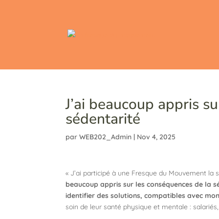
J’ai beaucoup appris s
sédentarité
par
WEB202_Admin
|
Nov 4, 2025
« J’ai participé à une Fresque du Mouvement la s
beaucoup appris sur les conséquences de la s
identifier des solutions, compatibles avec mo
soin de leur santé physique et mentale : salariés,